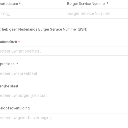
oortedatum
*
Burger Service Nummer
*
Ik heb geen Nederlands Burger Service Nummer (BSN)
tionaliteit
*
preektaal
*
rlijke staat
eloofsovertuiging